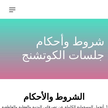
شروط وأحكام 
جلسات الكوتشنج
الشروط والأحكام
1 .أتحمل المسؤولية الكاملة عن تصرفاتي البدنية والعقلية والعاطفية 